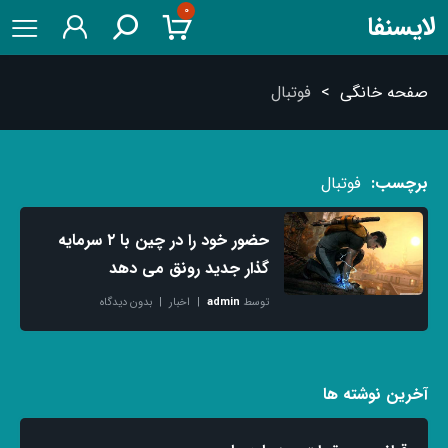
۰
لایسنفا
صفحه خانگی
>
فوتبال
برچسب:
فوتبال
حضور خود را در چین با ۲ سرمایه
گذار جدید رونق می دهد
توسط
admin
اخبار
بدون دیدگاه
آخرین نوشته ها