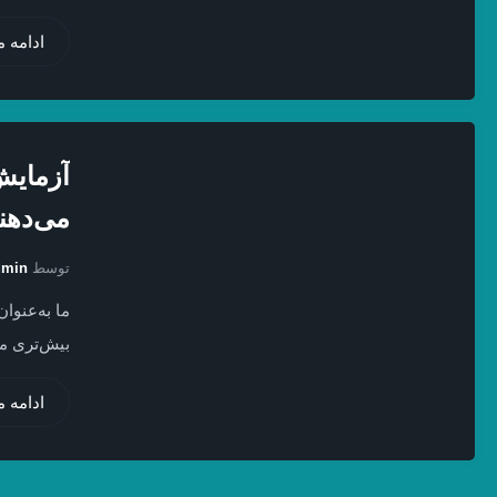
ادامه 
آزمایش
می‌دهن
توسط
dmin
ما به‌عنوا
بیش‌تری می
ادامه 