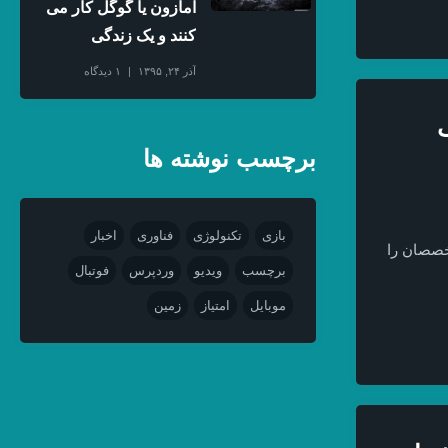
آمازون یا گوگل کار می
کنند و یک زندگی
آذر ۲۴, ۱۳۹۵
۱ دیدگاه
ک
برچسب نوشته ها
بازی
تکنولوژی
فناوری
اخبار
خصصان را
برچسب
ویدیو
وردپرس
فوتبال
موبایل
امتیاز
زمین