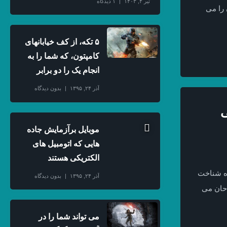
تیر ۴, ۱۴۰۳
۱ دیدگاه
را می
۵ تکه، از کف خیابانهای
کامپتون، که شما را به
انجام یک را دو برابر
آذر ۲۴, ۱۳۹۵
بدون دیدگاه
ی
موبایل برآزمایش جاده
هایی که اتومبیل های
الکتریکی هستند
ده شناخت
آذر ۲۴, ۱۳۹۵
بدون دیدگاه
احان می
می تواند شما را در