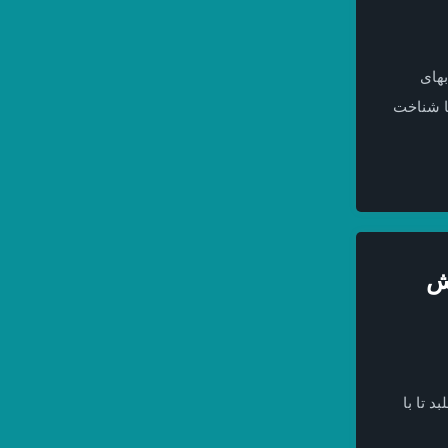
بهای
ها شناخت
ش
 تا با