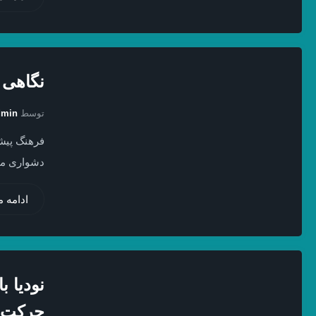
نگاهی به ۱۷ فناوری که در سال ۲۰۱۷ با
توسط
dmin
فرهنگ پیشر
دشواری موج
ادامه 
نودیا ب
حرکت 