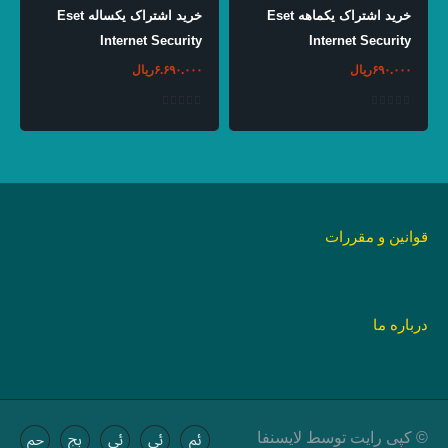
خرید اشتراک یکماهه Eset
خرید اشتراک یکساله Eset
Internet Security
Internet Security
۶۹۰.۰۰۰
ریال
۶.۶۹۰.۰۰۰
ریال
قوانین و مقررات
درباره ما
© کپی رایت توسط لایسنفا