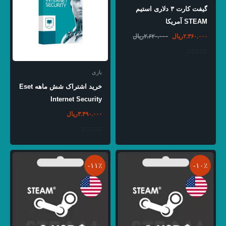
گیفت کارت ۳ دلاری استیم
STEAM آمریکا
قیمت
قیمت
۲.۳۶۰.۰۰۰
ریال
۲.۶۲۰.۰۰۰
ریال
فعلی
اصلی
ریال۲.۳۶۰.۰۰۰
ریال۲.۶۲۰.۰۰۰
است.
بود.
بازی
خرید اشتراک شش ماهه Eset
Internet Security
۳.۴۹۰.۰۰۰
ریال
-۱۱٪
-۱۰٪