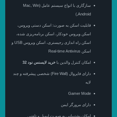
سازگاری با انواع سیستم عامل (Mac, Win
,Android)
قابلیت اسکن به صورت: اسکن دستی ویروس،
اسکن ویروس خودکار، اسکن برنامه‌ریزی شده،
اسکن راه اندازی رجیستری، اسکن ویروس USB و
اسکن Real-time Antivirus
امکان کنترل والدین با
خرید لایسنس نود 32
دارای فایروال (Fire Wall) شخصی پیشرفته و چند
لایه
Gamer Mode
دارای مرورگر ایمن
امکان پشتیبانی به صورت ایمیل و تلفنی